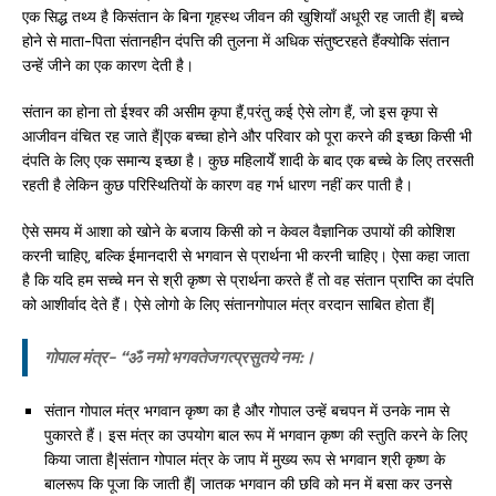
एक सिद्ध तथ्य है किसंतान के बिना गृहस्थ जीवन की खुशियाँ अधूरी रह जाती हैं| बच्चे
होने से माता-पिता संतानहीन दंपत्ति की तुलना में अधिक संतुष्टरहते हैंक्योकि संतान
उन्हें जीने का एक कारण देती है।
संतान का होना तो ईश्वर की असीम कृपा हैं,परंतु कई ऐसे लोग हैं, जो इस कृपा से
आजीवन वंचित रह जाते हैं|एक बच्चा होने और परिवार को पूरा करने की इच्छा किसी भी
दंपति के लिए एक समान्य इच्छा है। कुछ महिलायेँ शादी के बाद एक बच्चे के लिए तरसती
रहती है लेकिन कुछ परिस्थितियों के कारण वह गर्भ धारण नहीं कर पाती है।
ऐसे समय में आशा को खोने के बजाय किसी को न केवल वैज्ञानिक उपायों की कोशिश
करनी चाहिए, बल्कि ईमानदारी से भगवान से प्रार्थना भी करनी चाहिए। ऐसा कहा जाता
है कि यदि हम सच्चे मन से श्री कृष्ण से प्रार्थना करते हैं तो वह संतान प्राप्ति का दंपति
को आशीर्वाद देते हैं। ऐसे लोगो के लिए संतानगोपाल मंत्र वरदान साबित होता हैं|
गोपाल मंत्र- “ॐ नमो भगवतेजगत्प्रसुतये नम:।
संतान गोपाल मंत्र भगवान कृष्ण का है और गोपाल उन्हें बचपन में उनके नाम से
पुकारते हैं। इस मंत्र का उपयोग बाल रूप में भगवान कृष्ण की स्तुति करने के लिए
किया जाता है|संतान गोपाल मंत्र के जाप में मुख्य रूप से भगवान श्री कृष्ण के
बालरूप कि पूजा कि जाती हैं| जातक भगवान की छवि को मन में बसा कर उनसे