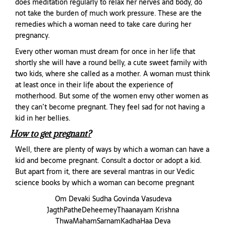
does meditation regularly to relax her nerves and body, do
not take the burden of much work pressure. These are the
remedies which a woman need to take care during her
pregnancy.
Every other woman must dream for once in her life that
shortly she will have a round belly, a cute sweet family with
two kids, where she called as a mother. A woman must think
at least once in their life about the experience of
motherhood. But some of the women envy other women as
they can’t become pregnant. They feel sad for not having a
kid in her bellies.
How to get pregnant?
Well, there are plenty of ways by which a woman can have a
kid and become pregnant. Consult a doctor or adopt a kid.
But apart from it, there are several mantras in our Vedic
science books by which a woman can become pregnant
Om Devaki Sudha Govinda Vasudeva
JagthPatheDeheemeyThaanayam Krishna
ThwaMahamSarnamKadhaHaa Deva