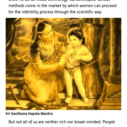
methods come in the market by which women can proceed
for the infertility process through the scientific way.
Sri Santhana Gopala Mantra
But not all of us are neither rich nor broad-minded. People