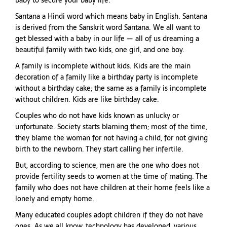
baby to secure your baby life.
Santana a Hindi word which means baby in English. Santana
is derived from the Sanskrit word Santana. We all want to
get blessed with a baby in our life — all of us dreaming a
beautiful family with two kids, one girl, and one boy.
A family is incomplete without kids. Kids are the main
decoration of a family like a birthday party is incomplete
without a birthday cake; the same as a family is incomplete
without children. Kids are like birthday cake.
Couples who do not have kids known as unlucky or
unfortunate. Society starts blaming them; most of the time,
they blame the woman for not having a child, for not giving
birth to the newborn. They start calling her infertile.
But, according to science, men are the one who does not
provide fertility seeds to women at the time of mating. The
family who does not have children at their home feels like a
lonely and empty home.
Many educated couples adopt children if they do not have
ones. As we all know, technology has developed, various