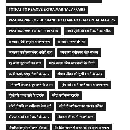
TOTKAS TO REMOVE EXTRA MARITAL AFFAIRS
VASHIKARAN FOR HUSBAND TO LEAVE EXTRAMARITAL AFFAIRS
VASHIKARAN TOTKE FOR SON
अपने प्रेमी को वश में करने का तरीका
कामाख्या देवी स्त्री वशीकरण मंत्र
कामाख्या मंत्र फॉर लव
कामाख्या वशीकरण मंत्र अघोरी बाबा
कामाख्या वशीकरण मंत्र साधना
गृह क्लेश दूर करने का मंत्र
घर में काला क्लेश खत्म करने के टोटके
घर में लड़ाई झगड़ा रोकने के उपाय
दांपत्य जीवन को सुखी बनाने के उपाय
पति पत्नी के झगड़े दूर करने के उपाय
प्रेमी को वश में करने का वशीकरण मंत्र
प्रेमी को वापस पाने के टोटके
फोटो वशीकरण टोटके
फोटो से पति का वशीकरण कैसे करें
फोटो से वशीकरण का आसान तरीका
बॉयफ्रेंड को वश में करने के उपाय
मोबाइल की फोटो से वशीकरण
विवाहित स्त्री वशीकरण टोटका
वैवाहिक जीवन में कलह को दूर करने के उपाय